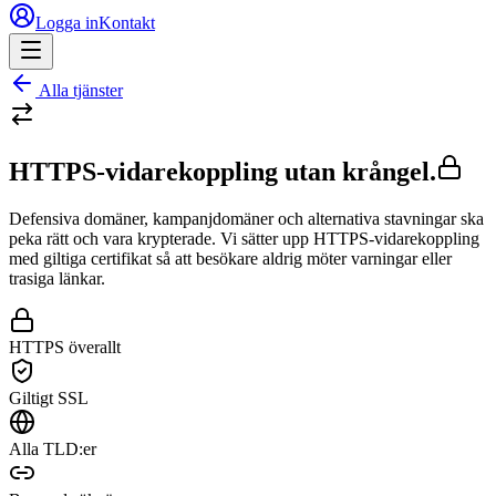
Logga in
Kontakt
Alla tjänster
HTTPS-vidarekoppling utan krångel.
Defensiva domäner, kampanjdomäner och alternativa stavningar ska
peka rätt och vara krypterade. Vi sätter upp HTTPS-vidarekoppling
med giltiga certifikat så att besökare aldrig möter varningar eller
trasiga länkar.
HTTPS överallt
Giltigt SSL
Alla TLD:er