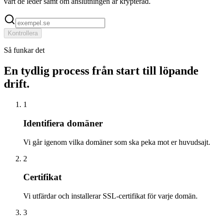
vart de leder samt om anslutningen är krypterad.
Kontrollera
Så funkar det
En tydlig process från start till löpande
drift.
1
Identifiera domäner
Vi går igenom vilka domäner som ska peka mot er huvudsajt.
2
Certifikat
Vi utfärdar och installerar SSL-certifikat för varje domän.
3