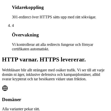
Vidarekoppling
301-redirect över HTTPS sätts upp med rätt sökvägar.
4
Övervakning
Vi kontrollerar att alla redirects fungerar och förnyar
certifikaten automatiskt.
HTTP varnar. HTTPS levererar.
Webbläsare blir allt strängare med osäker trafik. Vi ser till att varje
domän ni äger, inklusive defensiva och kampanjdomäner, alltid
svarar krypterat och tar besökaren vidare utan friktion.
Domäner
Alla varianter pekar rätt.