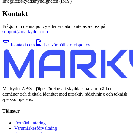
Integritetsskyddsmyndigheten (IMY).
Kontakt
Frågor om denna policy eller er data hanteras av oss på
support@markydot.com
.
Kontakta oss
Läs vår hållbarhetspolicy
Markydot AB® hjälper företag att skydda sina varumärken,
domäner och digitala identitet med proaktiv rådgivning och teknisk
spetskompetens.
Tjänster
Domänhantering
Varumärkesförvaltning