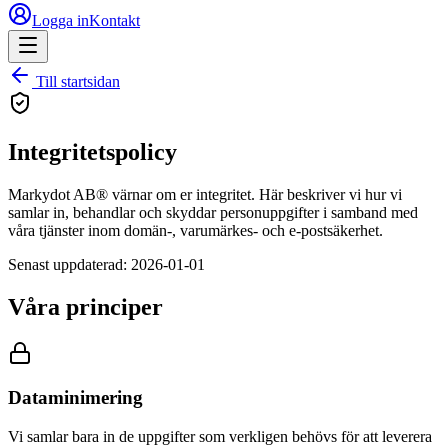
Logga in
Kontakt
Till startsidan
Integritetspolicy
Markydot AB® värnar om er integritet. Här beskriver vi hur vi
samlar in, behandlar och skyddar personuppgifter i samband med
våra tjänster inom domän-, varumärkes- och e-postsäkerhet.
Senast uppdaterad:
2026
-01-01
Våra principer
Dataminimering
Vi samlar bara in de uppgifter som verkligen behövs för att leverera