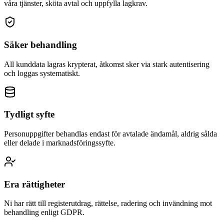
våra tjänster, sköta avtal och uppfylla lagkrav.
Säker behandling
All kunddata lagras krypterat, åtkomst sker via stark autentisering
och loggas systematiskt.
Tydligt syfte
Personuppgifter behandlas endast för avtalade ändamål, aldrig sålda
eller delade i marknadsföringssyfte.
Era rättigheter
Ni har rätt till registerutdrag, rättelse, radering och invändning mot
behandling enligt GDPR.