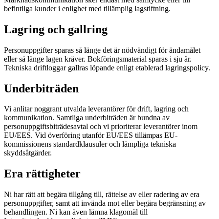
befintliga kunder i enlighet med tillämplig lagstiftning.
Lagring och gallring
Personuppgifter sparas så länge det är nödvändigt för ändamålet
eller så länge lagen kräver. Bokföringsmaterial sparas i sju år.
Tekniska driftloggar gallras löpande enligt etablerad lagringspolicy.
Underbiträden
Vi anlitar noggrant utvalda leverantörer för drift, lagring och
kommunikation. Samtliga underbiträden är bundna av
personuppgiftsbiträdesavtal och vi prioriterar leverantörer inom
EU/EES. Vid överföring utanför EU/EES tillämpas EU-
kommissionens standardklausuler och lämpliga tekniska
skyddsåtgärder.
Era rättigheter
Ni har rätt att begära tillgång till, rättelse av eller radering av era
personuppgifter, samt att invända mot eller begära begränsning av
behandlingen. Ni kan även lämna klagomål till