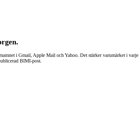
orgen.
amnet i Gmail, Apple Mail och Yahoo. Det stärker varumärket i varje m
 publicerad BIMI-post.