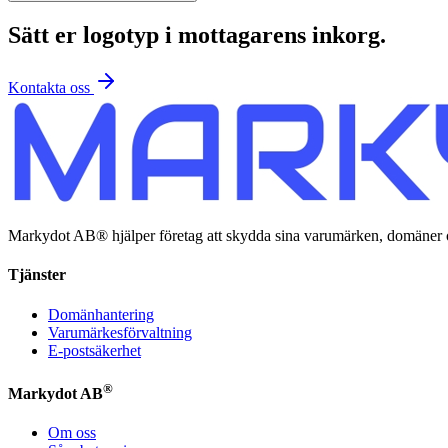
Sätt er logotyp i mottagarens inkorg.
Kontakta oss
Markydot AB® hjälper företag att skydda sina varumärken, domäner oc
Tjänster
Domänhantering
Varumärkesförvaltning
E-postsäkerhet
®
Markydot AB
Om oss