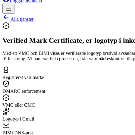
Logga in
Kontakt
Alla tjänster
Verified Mark Certificate, er logotyp i ink
Med ett VMC och BIMI visas er verifierade logotyp bredvid avsändarn
förfalskning. Vi hanterar hela processen, från varumärkeskontroll till
Registrerat varumärke
DMARC enforcement
VMC eller CMC
Logotyp i Gmail
BIMI DNS-post