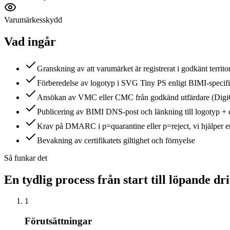
Varumärkesskydd
Vad ingår
Granskning av att varumärket är registrerat i godkänt territ
Förberedelse av logotyp i SVG Tiny PS enligt BIMI-specifi
Ansökan av VMC eller CMC från godkänd utfärdare (DigiCe
Publicering av BIMI DNS-post och länkning till logotyp + c
Krav på DMARC i p=quarantine eller p=reject, vi hjälper er
Bevakning av certifikatets giltighet och förnyelse
Så funkar det
En tydlig process från start till löpande dri
1
Förutsättningar