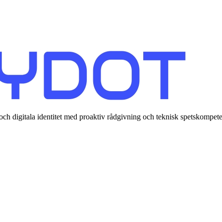
h digitala identitet med proaktiv rådgivning och teknisk spetskompete