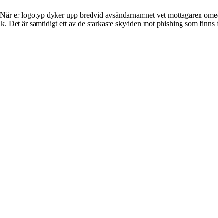
 När er logotyp dyker upp bredvid avsändarnamnet vet mottagaren omede
ik. Det är samtidigt ett av de starkaste skydden mot phishing som finns 