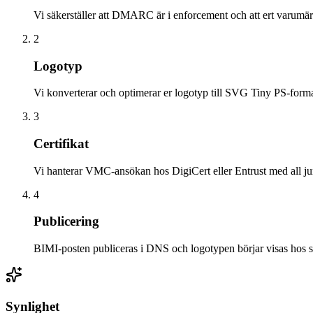
Vi säkerställer att DMARC är i enforcement och att ert varumärk
2
Logotyp
Vi konverterar och optimerar er logotyp till SVG Tiny PS-forma
3
Certifikat
Vi hanterar VMC-ansökan hos DigiCert eller Entrust med all ju
4
Publicering
BIMI-posten publiceras i DNS och logotypen börjar visas hos st
Synlighet