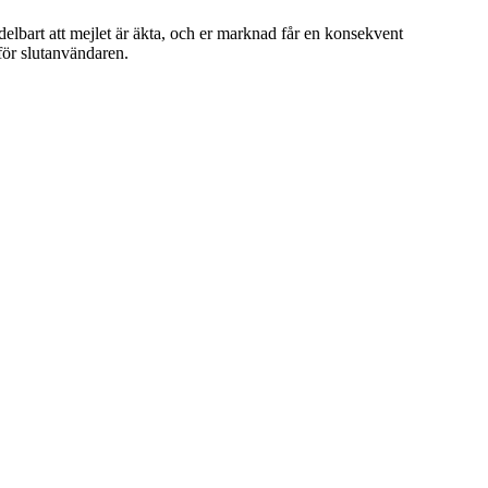
lbart att mejlet är äkta, och er marknad får en konsekvent
för slutanvändaren.