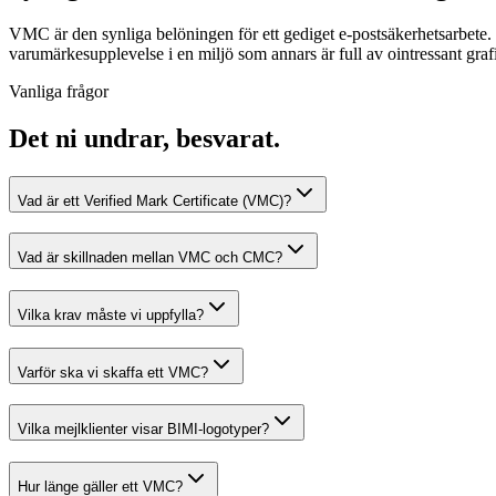
VMC är den synliga belöningen för ett gediget e-postsäkerhetsarbete.
varumärkesupplevelse i en miljö som annars är full av ointressant graf
Vanliga frågor
Det ni undrar, besvarat.
Vad är ett Verified Mark Certificate (VMC)?
Vad är skillnaden mellan VMC och CMC?
Vilka krav måste vi uppfylla?
Varför ska vi skaffa ett VMC?
Vilka mejlklienter visar BIMI-logotyper?
Hur länge gäller ett VMC?